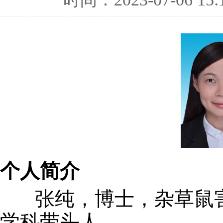
个人简介
张纯，博士，杂草鼠害研
学科带头人。