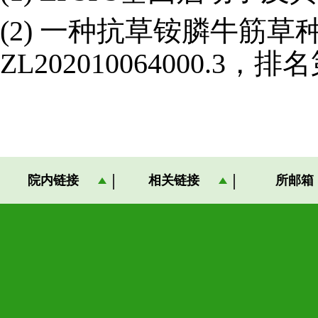
(2) 一种抗草铵膦牛筋
ZL202010064000.3，排名
院内链接
相关链接
所邮箱