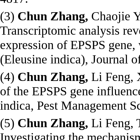
(3)
Chun Zhang,
Chaojie Y
Transcriptomic analysis reve
expression of EPSPS gene, 
(Eleusine indica), Journal 
(4)
Chun Zhang,
Li Feng, X
of the EPSPS gene influenc
indica, Pest Management S
(5)
Chun Zhang,
Li Feng, 
Investigating the mechanism