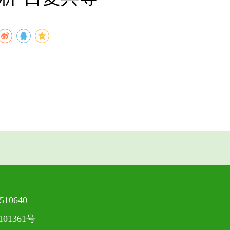
0640
101361号