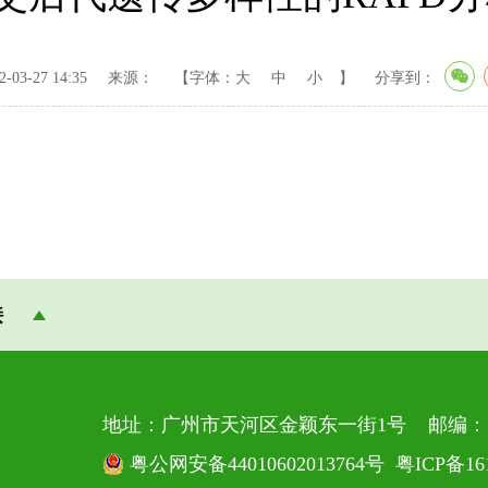
03-27 14:35
来源：
【字体：
大
中
小
】
分享到：
接
地址：广州市天河区金颖东一街1号 邮编：51
粤公网安备44010602013764号
粤ICP备16