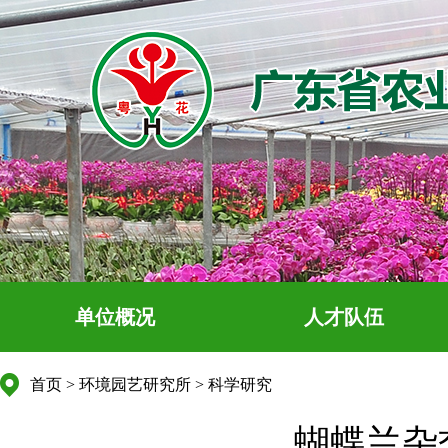
单位概况
人才队伍
首页
>
环境园艺研究所
>
科学研究
蝴蝶兰杂