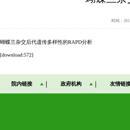
时间：2012-
蝴蝶兰杂交后代遗传多样性的RAPD分析
[download:572]
院内链接
政府机构
友情链