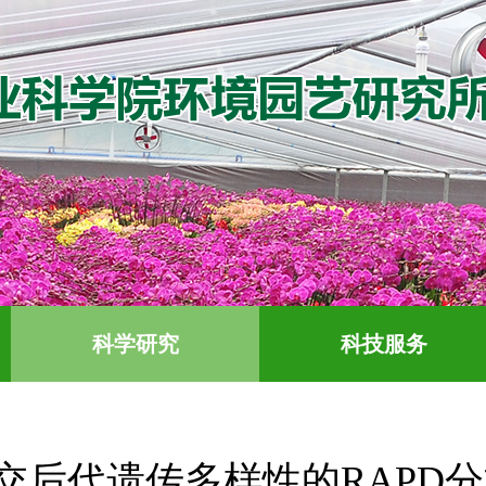
科学研究
科技服务
交后代遗传多样性的RAPD分