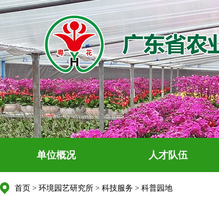
单位概况
人才队伍
首页
>
环境园艺研究所
>
科技服务
>
科普园地