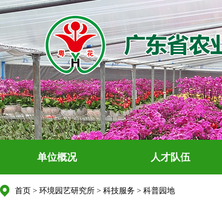
单位概况
人才队伍
首页
>
环境园艺研究所
>
科技服务
>
科普园地