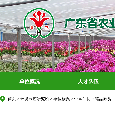
单位概况
人才队伍
首页
>
环境园艺研究所
>
单位概况
>
中国兰协
>
铭品欣赏