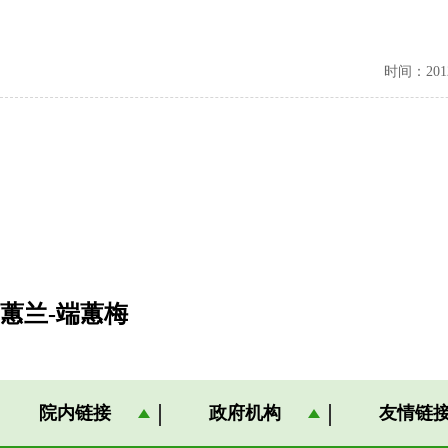
时间：2012-
蕙兰-端蕙梅
院内链接
政府机构
友情链