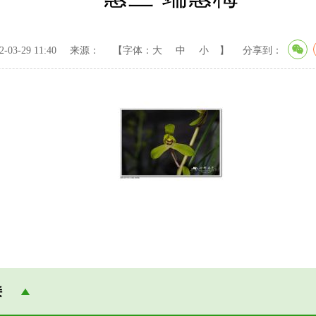
03-29 11:40
来源：
【字体：
大
中
小
】
分享到：
接