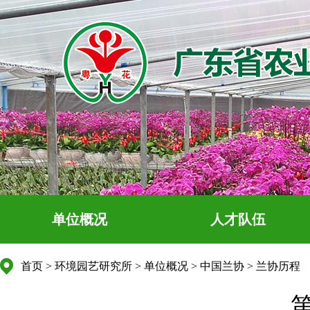
单位概况
人才队伍
首页
>
环境园艺研究所
>
单位概况
>
中国兰协
>
兰协历程