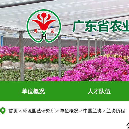
单位概况
人才队伍
首页
>
环境园艺研究所
>
单位概况
>
中国兰协
>
兰协历程