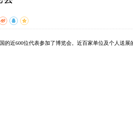
的近600位代表参加了博览会。近百家单位及个人送展