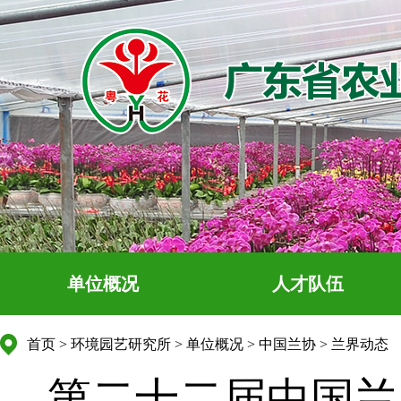
单位概况
人才队伍
首页
>
环境园艺研究所
>
单位概况
>
中国兰协
>
兰界动态
第二十二届中国兰