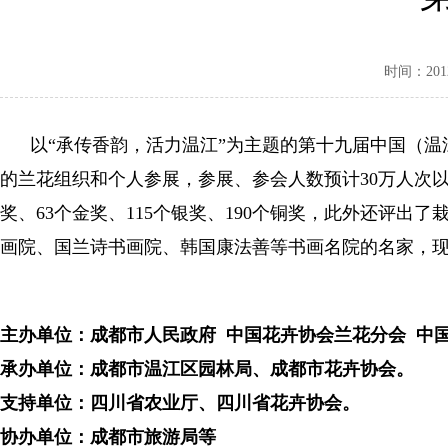
时间：2012-
以“承传香韵，活力温江”为主题的第十九届中国（温
的兰花组织和个人参展，参展、参会人数预计30万人次以
奖、63个金奖、115个银奖、190个铜奖，此外还评
画院、国兰诗书画院、韩国康法善等书画名院的名家，
主办单位：成都市人民政府 中国花卉协会兰花分会 中
承办单位：成都市温江区园林局、成都市花卉协会。
支持单位：四川省农业厅、四川省花卉协会。
协办单位：成都市旅游局等