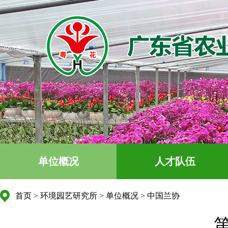
单位概况
人才队伍
首页
>
环境园艺研究所
>
单位概况
>
中国兰协