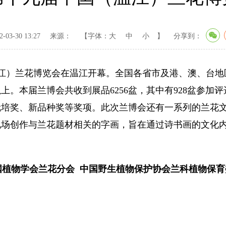
03-30 13:27
来源：
【字体：
大
中
小
】
分享到：
江）兰花博览会在温江开幕。全国各省市及港、澳、台地
上。本届兰博会共收到展品6256盆，其中有928盆参加
出了栽培奖、新品种奖等奖项。此次兰博会还有一系列的兰花
现场创作与兰花题材相关的字画，旨在通过诗书画的文化
国植物学会兰花分会 中国野生植物保护协会兰科植物保育