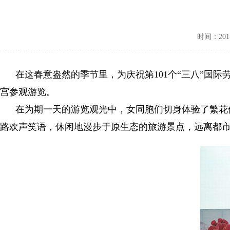
时间：2011-
在这春意盎然的季节里，为庆祝第101个“三八”国际劳
宫参观游览。
在为期一天的游览观光中，女同胞们切身体验了繁花似
路欢声笑语，休闲地漫步于原生态的旅游景点，远离都