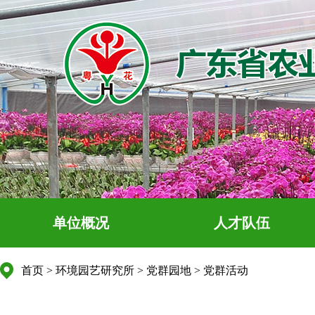
单位概况
人才队伍
首页
>
环境园艺研究所
>
党群园地
>
党群活动