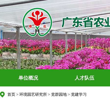
单位概况
人才队伍
首页
>
环境园艺研究所
>
党群园地
>
党建学习