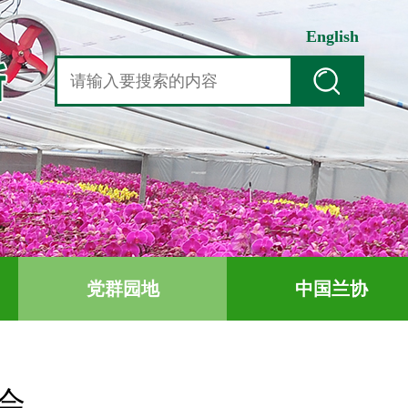
English
党群园地
中国兰协
会