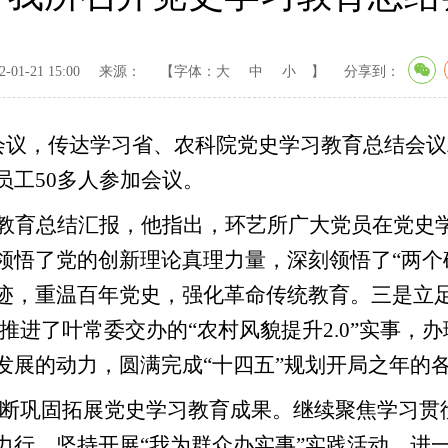
01-21 15:00
来源：
【字体：
大
中
小
】
分享到：
结会议，传达学习省、农科院党史学习教育总结会
员工50多人参加会议。
教育总结汇报，他指出，环艺所广大党员在党史
领悟了党的创新理论真理力量，深刻领悟了
“两
迹，重温百年党史，强化革命传统教育。三是立足
推进了叶常委交办的“农村风貌提升2.0”实事，
发展的动力，圆满完成“十四五”规划开局之年的
断巩固拓展党史学习教育成果。继续聚焦学习贯
力行。坚持开展
“我为群众办实事”实践活动，进