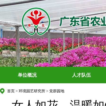
单位概况
人才队伍
首页
>
环境园艺研究所
>
党群园地
女人如花，温暖如