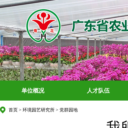
单位概况
人才队伍
首页
>
环境园艺研究所
>
党群园地
我