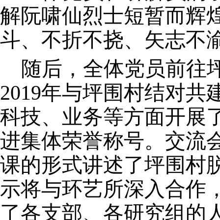
解阮啸仙烈士短暂而辉
斗、不折不挠、矢志不
随后，全体党员前往
2019年与坪围村结对
科技、业务等方面开展
进集体荣誉称号。交流
课的形式讲述了坪围村
示将与环艺所深入合作
了各支部、各研究组的