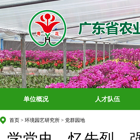
单位概况
人才队伍
首页
>
环境园艺研究所
>
党群园地
学党史、忆先烈、