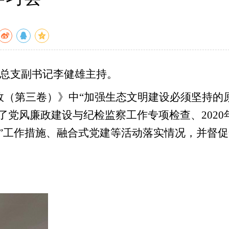
党总支副书记李健雄主持。
政（第三卷）》中
“加强生态文明建设必须坚持的
党风廉政建设与纪检监察工作专项检查、2020
他”工作措施、融合式党建等活动落实情况，并督促