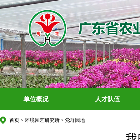
单位概况
人才队伍
首页
>
环境园艺研究所
>
党群园地
我