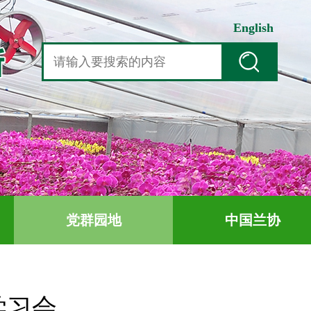
English
党群园地
中国兰协
学习会