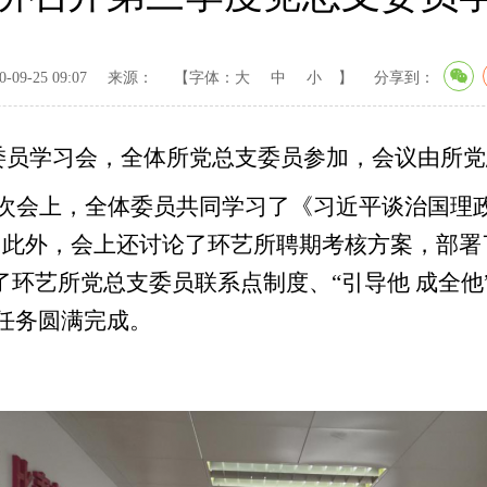
09-25 09:07
来源：
【字体：
大
中
小
】
分享到：
支委员学习会，全体所党总支委员参加，会议由所
次会上，全体委员共同学习了《习近平谈治国理
此外，会上还讨论了环艺所聘期考核方案，部署了
了环艺所党总支委员联系点制度、“引导他 成全
任务圆满完成。