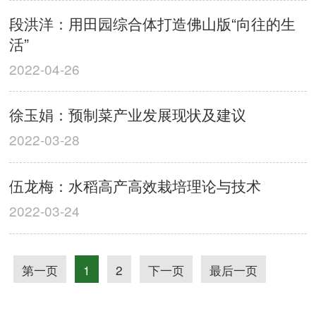
段洪洋：用田园综合体打造佛山版“向往的生
活”
2022-04-26
徐玉娟：预制菜产业发展现状及建议
2022-03-28
伍龙梅：水稻高产高效栽培理论与技术
2022-03-24
第一页
1
2
下一页
最后一页