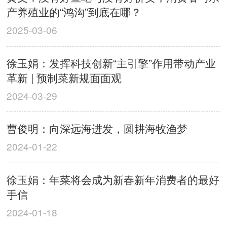
产养殖业的“鸿沟”到底在哪？
2025-03-06
徐玉娟：发挥科技创新“主引擎”作用带动产业
革新 | 预制菜新规面面观
2024-03-29
曹俊明：向深远海进发，圆耕海牧渔梦
2024-01-22
徐玉娟：年菜将会成为新春新年消费者的最好
手信
2024-01-18