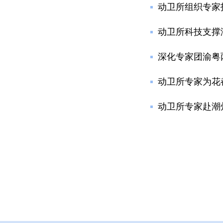
动卫所组织专家
动卫所科技支撑
深化专家团渝粤
动卫所专家为花
动卫所专家赴潮