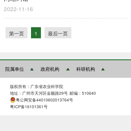
2022-11-16
第一页
1
最后一页
院属单位
政府机构
科研机构
版权所有：广东省农业科学院
地址：广州市天河区金颖路29号
邮编：510640
粤公网安备44010602013764号
粤ICP备16101361号