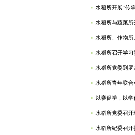
水稻所开展“传
水稻所与蔬菜所
水稻所、作物所
水稻所召开学习
水稻所党委到罗
水稻所青年联合
以赛促学，以学
水稻所党委召开
水稻所纪委召开