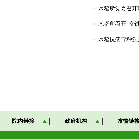
水稻所党委召开
水稻所召开“奋
水稻抗病育种党
院内链接
政府机构
友情链