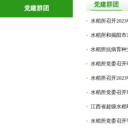
党建群团
党建群团
水稻所召开202
水稻所和揭阳市
水稻所抗病育种
水稻所党委召开
水稻所召开202
水稻所党委召开
江西省超级水稻
水稻所党委召开