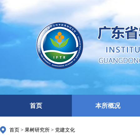
首页
本所概况
首页
>
果树研究所
>
党建文化