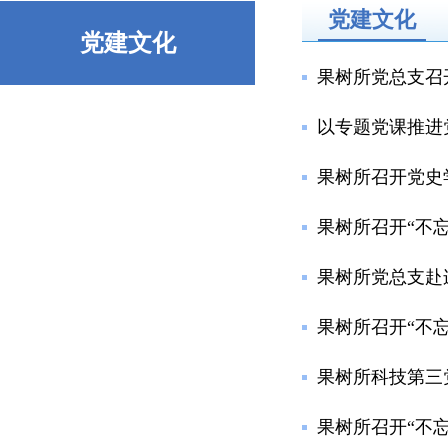
党建文化
党建文化
果树所党总支召
以专题党课推进
果树所召开党史
果树所召开“不
果树所党总支赴
果树所召开“不
果树所科技第三
果树所召开“不