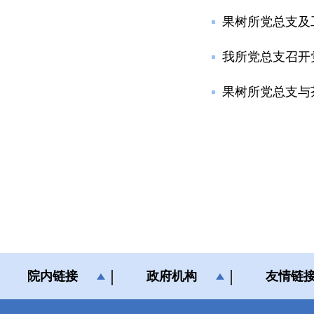
果树所党总支及
我所党总支召开
果树所党总支与
院内链接
政府机构
友情链