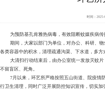
时间：2025-08
为预防基孔肯雅热病毒，有效阻断蚊媒疾病传
期间，大家以部门为单位，对办公、科研、物
各类容器中的积水，清理疏通沟渠、下水道，多方
大清扫行动结束后，由办公室统一发放灭蚊片
不留盲区、死角。
7
月以来，环艺所严格按照五山街道、院疫情
行卫生清理，同时广泛开展防控知识宣传，切实加