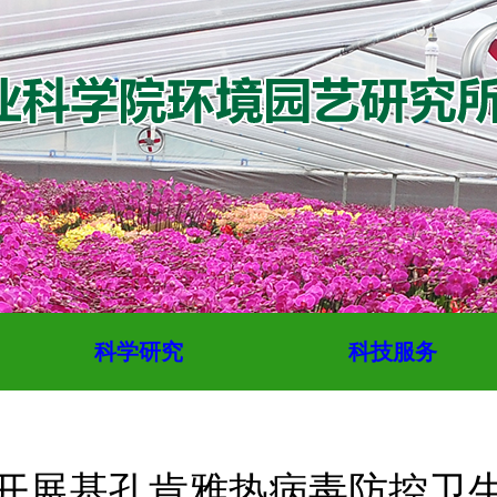
科学研究
科技服务
开展基孔肯雅热病毒防控卫