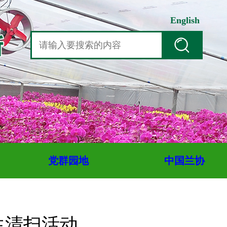
English
党群园地
中国兰协
生清扫活动