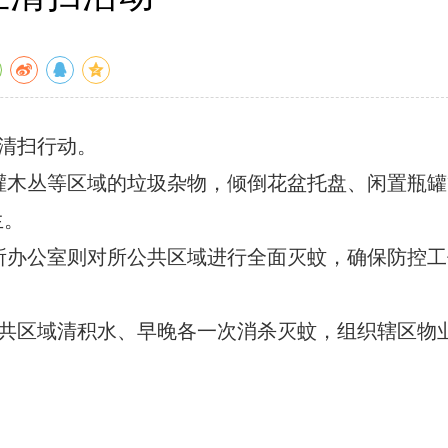
清扫行动。
灌木丛等区域的垃圾杂物，倾倒花盆托盘、闲置瓶罐
生。
所办公室则对所公共区域进行全面灭蚊，确保防控工
共区域清积水、早晚各一次消杀灭蚊，组织辖区物