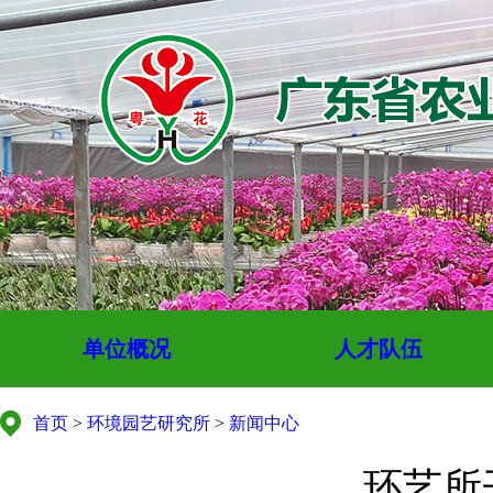
单位概况
人才队伍
首页
>
环境园艺研究所
>
新闻中心
环艺所