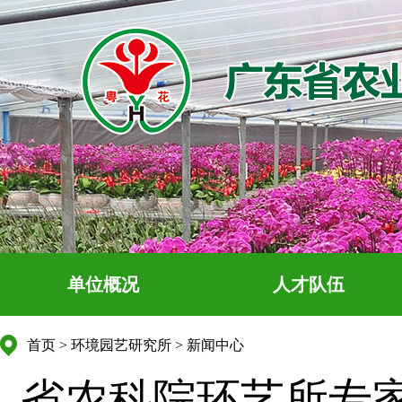
单位概况
人才队伍
首页
>
环境园艺研究所
>
新闻中心
省农科院环艺所专