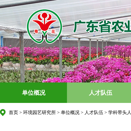
单位概况
人才队伍
首页
>
环境园艺研究所
>
单位概况
>
人才队伍
>
学科带头