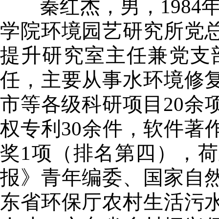
秦红杰，男，
1984
学院环境园艺研究所党
提升研究室主任兼党支
任，主要从事水环境修
市等各级科研项目
20
余
权专利
30
余件，软件著
奖
1
项（排名第四），荷
报》青年编委、国家自
东省环保厅农村生活污