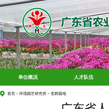
单位概况
人才队伍
首页
>
环境园艺研究所
>
党群园地
广东省人