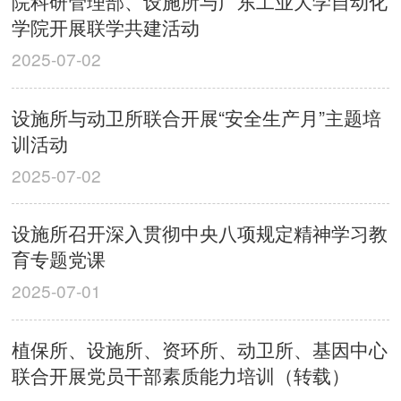
院科研管理部、设施所与广东工业大学自动化
学院开展联学共建活动
2025-07-02
设施所与动卫所联合开展“安全生产月”主题培
训活动
2025-07-02
设施所召开深入贯彻中央八项规定精神学习教
育专题党课
2025-07-01
植保所、设施所、资环所、动卫所、基因中心
联合开展党员干部素质能力培训（转载）