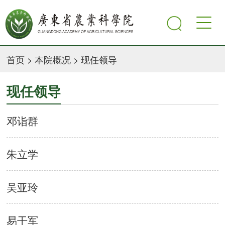
首页
>
本院概况
>
现任领导
现任领导
邓诣群
朱立学
吴亚玲
易干军