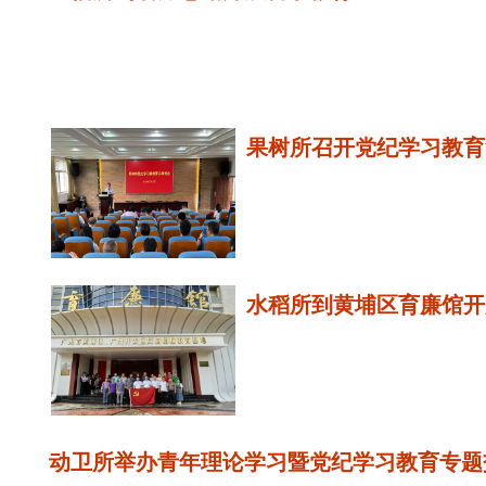
果树所召开党纪学习教育
水稻所到黄埔区育廉馆开
动卫所举办青年理论学习暨党纪学习教育专题