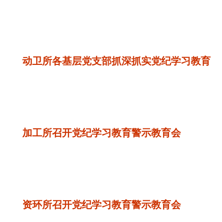
动卫所各基层党支部抓深抓实党纪学习教育
加工所召开党纪学习教育警示教育会
资环所召开党纪学习教育警示教育会