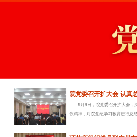
院党委召开扩大会 认真
9月9日，院党委召开扩大会
议精神，对院党纪学习教育进行总