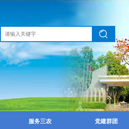
服务三农
党建群团