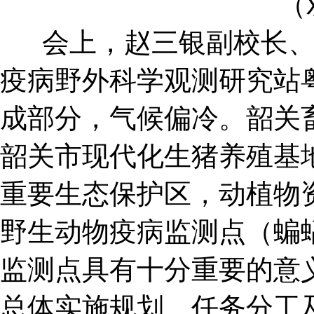
（
会上，赵三银副校长
疫病野外科学观测研究站
成部分，气候偏冷。韶关
韶关市现代化生猪养殖基
重要生态保护区，动植物
野生动物疫病监测点（蝙
监测点具有十分重要的意
总体实施规划、任务分工