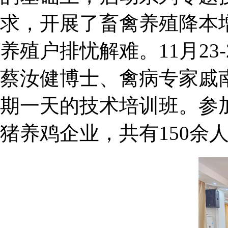
求，开展了畜禽养殖降本
养殖户排忧解难。11月2
蔡汝健博士、禽病专家戚
期一天的技术培训班。参
猪养鸡企业，共有150余