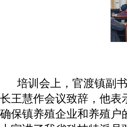
培训会上，官渡镇副
长王慧作会议致辞，他表
确保镇养殖企业和养殖户