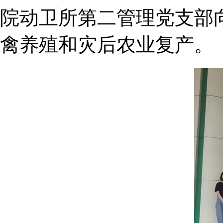
院动卫所第二管理党支部
禽养殖和灾后农业复产。