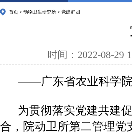
首页
>
动物卫生研究所
>
党建群团
时间：2022-08-29 1
——广东省农业科学
为贯彻落实党建共建
合，院动卫所第二管理党