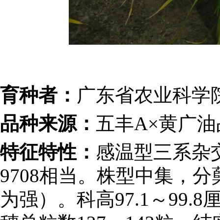
育种者：
广东省农业科学
品种来源：
五丰A×黄广油
特征特性：
感温型三系杂
9708相当。株型中集，
为强）。科高97.1～99.8