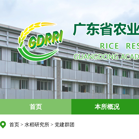
首页
本所概况
首页
>
水稻研究所
>
党建群团