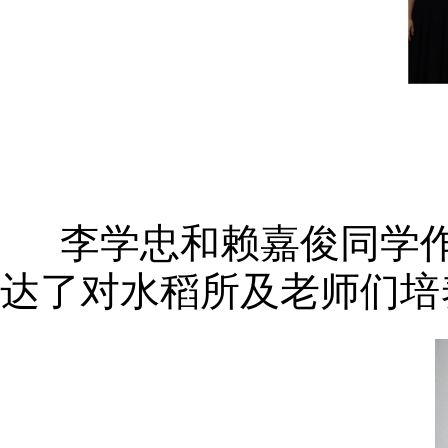
李学忠和赖嘉俊同学作
达了对水稻所及老师们培