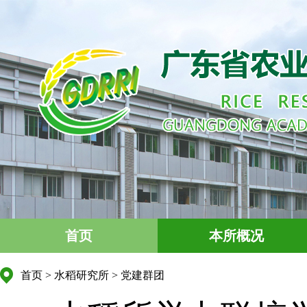
首页
本所概况
首页
>
水稻研究所
>
党建群团