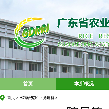
首页
本所概况
首页
>
水稻研究所
>
党建群团