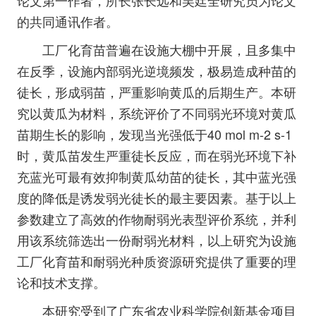
论文第一作者，所长张长远和吴廷全研究员为论文
的共同通讯作者。
工厂化育苗普遍在设施大棚中开展，且多集中
在反季，设施内部弱光逆境频发，极易造成种苗的
徒长，形成弱苗，严重影响黄瓜的后期生产。本研
究以黄瓜为材料，系统评价了不同弱光环境对黄瓜
苗期生长的影响，发现当光强低于40 mol m-2 s-1
时，黄瓜苗发生严重徒长反应，而在弱光环境下补
充蓝光可最有效抑制黄瓜幼苗的徒长，其中蓝光强
度的降低是诱发弱光徒长的最主要因素。基于以上
参数建立了高效的作物耐弱光表型评价系统，并利
用该系统筛选出一份耐弱光材料，以上研究为设施
工厂化育苗和耐弱光种质资源研究提供了重要的理
论和技术支撑。
本研究受到了广东省农业科学院创新基金项目