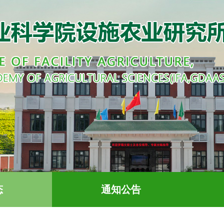
态
通知公告