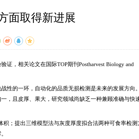
方面取得新进展
TOP期刊Postharvest Biology and
。
战性的一环，自动化的品质无损检测是未来的发展方向
均一，且皮厚、果大，研究领域尚缺乏一种兼顾准确与快
体积；提出三维模型法与灰度厚度拟合法两种可食率检测
撑。