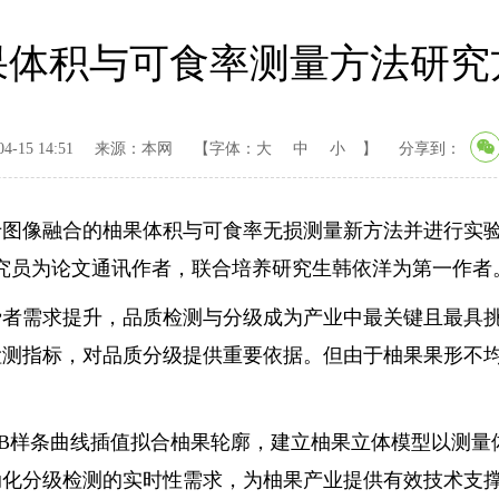
果体积与可食率测量方法研究
-15 14:51
来源：本网
【字体：
大
中
小
】
分享到：
果体积与可食率无损测量新方法并进行实验验证，相关论文在国际
所徐赛研究员为论文通讯作者，联合培养研究生韩依洋为第一作者
需求提升，品质检测与分级成为产业中最关键且最具挑
检测指标，对品质分级提供重要依据。但由于柚果果形不
样条曲线插值拟合柚果轮廓，建立柚果立体模型以测量
动化分级检测的实时性需求，为柚果产业提供有效技术支