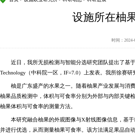
设施所在柚
时间：2024-04
近日，我所无损检测与智能分选研究团队提出了基于图像融合的柚
Technology（中科院一区，IF=7.0）上发表。我
柚是广东盛产的水果之一。随着柚果产业发展与消费者
柚果品质检测中，体积与可食率分别为外部与内部关键
柚果体积与可食率的测量方法。
本研究融合柚果的外观图像与X射线图像信息，基于B
并进行优选，从而测量柚果可食率。该方法满足果品自