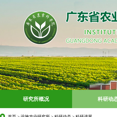
研究所概况
科研动
首页
>
设施农业研究所
>
科研动态
>
科研进展