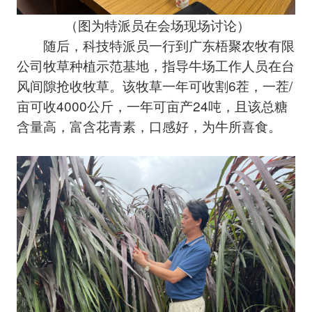
（图为特派员在会场现场讨论）
随后，科技特派员一行到广东梧聚农牧有限
公司牧草种植示范基地，指导牛场工作人员在台
风间隙抢收牧草。该牧草一年可收割6茬，一茬/
亩可收4000公斤，一年可亩产24吨，且该总糖
含量高，富含花青素，口感好，为牛所喜食。