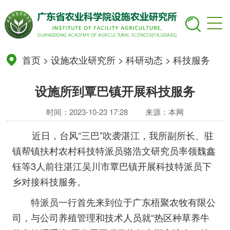
首页
>
设施农业研究所
>
科研动态
>
科技服务
设施所到覃巴镇开展科技服务
时间：2023-10-23 17:28
来源：本网
近日，台风“三巴”吹袭湛江，我所副所长、驻
镇帮镇扶村农村科技特派员骆浩文研究员率领魏鑫
钰等3人前往湛江吴川市覃巴镇开展科技特派员下
乡对接科技服务。
特派员一行首先来到位于广东梧聚农牧有限公
司，与公司养殖管理和技术人员就“热区种草养牛