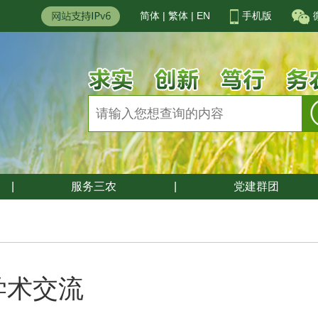
简体
|
繁体
|
EN
手机版
|
服务三农
|
党建群团
学术交流