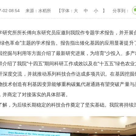
02 08:54
来源：水稻所
【字体：
大
中
小
】
分享到：
研究所所长傅向东研究员应邀到我院作专题学术报告，并开展
色革命”主题的学术报告。报告指出矮化基因的应用显著提升
因挖掘与利用等方面介绍了最新研究进展，为培育“少投入、多产
绍了我院“十四五”期间科研工作成效以及在“十五五”绿色农
开深度交流，并就推动系列科技合作达成多项共识。在基因挖掘
物技术创造有利基因变异能够重构碳氮代谢通路有望突破产量与
，并商定了对接落实的具体部署。
，为后续长期稳定的科技合作奠定了坚实基础。我院将持续深化