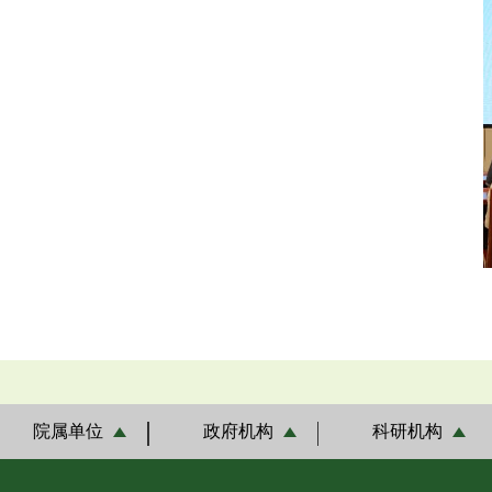
院属单位
政府机构
科研机构