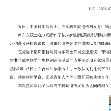
时间：2026-07-
近日，中国科学院院士、中国科学院遗传与发育生物学
傅向东院士在水稻所作了以“植物碳氮高效利用助力新绿
水稻高收获指数遗传、碳氮代谢关键调控通路以及功能基
院党委书记邓诣群与傅向东院士开展交流座谈。邓诣群介
农业合成生物学与生物制造等基础与应用基础研究领域展
基因利用路径；在合成生物学方面，一致认同利用现代生
目、共建创新平台、互派青年人才等方面开展实质性合作
本次交流深化了我院与中科院遗传发育所之间的相互了解