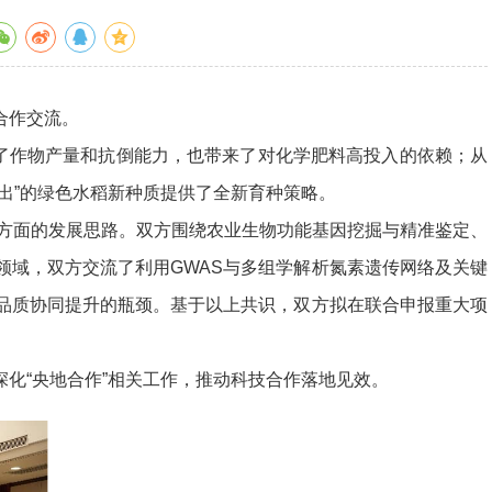
合作交流。
了作物产量和抗倒能力，也带来了对化学肥料高投入的依赖；从
出”的绿色水稻新种质提供了全新育种策略。
业方面的发展思路。双方围绕农业生物功能基因挖掘与精准鉴定、
领域，双方交流了利用GWAS与多组学解析氮素遗传网络及关键
品质协同提升的瓶颈。基于以上共识，双方拟在联合申报重大项
“央地合作”相关工作，推动科技合作落地见效。