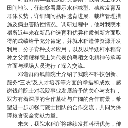
田间地头，仔细察看展示水稻株型、穗粒发育及
群体长势，详细询问品种选育进展、栽培管理措
施及病虫害防控情况。调研过程中，他对我院水
稻所近年来在新品种选育和优异种质创新方面取
得的成绩给予充分肯定，并就水稻遗传资源开发
利用、分子育种技术应用，以及以半矮秆水稻育
种之父黄耀祥院士为代表的粤稻文化精神传承等
方面与现场人员进行了深入交流。
邓诣群向钱前院士介绍了我院在科技创新、
服务“三农”及人才培养等方面的举措和成效，感
谢钱前院士对我院事业发展给予的关心与支持，
双方有着深厚的合作基础与广阔的合作前景，希
望进一步加强与院士团队的合作交流，共同为保
障粮食安全贡献力量。
未来，我院水稻所将继续发挥科研优势，传