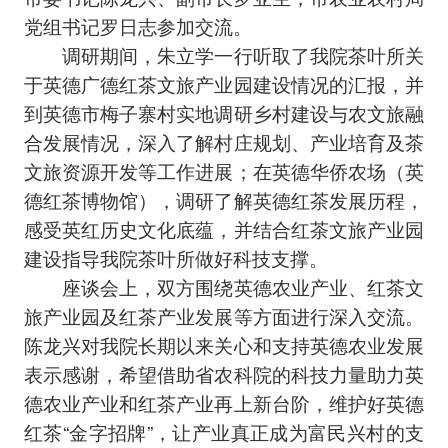
党组书记罗日志参加交流。
调研期间，朱立学一行听取了我院茶叶所关
于英德广德红茶文旅产业园建设情况的汇报，并
到英德市梅子寨村实地调研乡村建设与农文旅融
合发展情况，深入了解村庄规划、产业培育及茶
文旅资源开发等工作进展；在英德华侨农场（英
德红茶博物馆），调研了解英德红茶发展历程，
感受英红历史文化底蕴，并结合红茶文旅产业园
建设指导我院茶叶所做好科技支撑。
座谈会上，双方围绕英德农业产业、红茶文
旅产业园及红茶产业发展等方面进行深入交流。
陈龙兴对我院长期以来关心和支持英德农业发展
表示感谢，希望借助省农科院的科技力量助力英
德农业产业和红茶产业再上新台阶，维护好英德
红茶“金字招牌”，让产业真正成为富民兴村的支