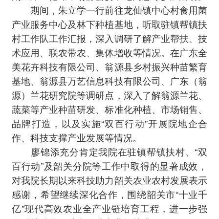
期间，朱立学一行前往龙仙镇中心村食用菌
产业服务中心及林下种植基地，听取驻镇帮镇扶
村工作队工作汇报，深入调研了解产业帮扶、技
术应用、联农带农、集体增收等情况。在广东全
美花卉科技有限公司、翁源县乡村振兴种苗繁育
基地、翁源县万艺信息科技有限公司、广东（翁
源）兰花研究院等调研点，深入了解翁源兰花、
蔬菜等产业种苗研发、标准化种植、市场销售、
品牌打造，以及实施“双百行动”开展院地企合
作、科技支撑产业发展等情况。
廖锦添充分肯定我院在驻镇帮镇扶村、“双
百行动”及韶关分院等工作中取得的显著成效，
对我院长期以来科技助力韶关农业农村发展表示
感谢，希望继续深化合作，围绕韶关市“十业千
亿”现代高效农业全产业链培育工程，进一步强