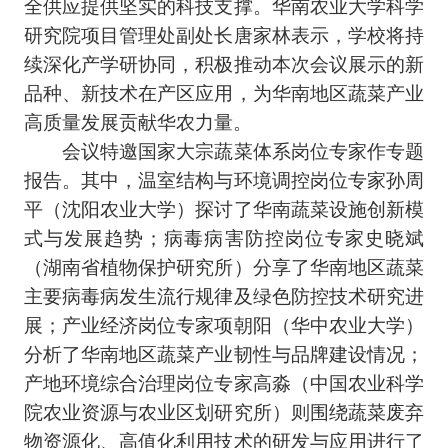
全供应提供坚实的科技支撑。华南农业大学科学
研究院项目管理处副处长唐家林表示，学校将持
续深化产学研协同，积极推动本次会议展示的新
品种、新技术在产区应用，为华南地区蔬菜产业
高质量发展贡献华农力量。
会议特邀国家大宗蔬菜体系岗位专家作专题
报告。其中，温室结构与环境调控岗位专家孙周
平（沈阳农业大学）探讨了华南蔬菜设施创新模
式与发展趋势；病毒病害防控岗位专家史晓斌
（湖南省植物保护研究所）分享了华南地区蔬菜
主要病毒病发生流行规律及绿色防控技术研究进
展；产业经济岗位专家项朝阳（华中农业大学）
分析了华南地区蔬菜产业韧性与品牌建设情况；
产地环境综合治理岗位专家高淼（中国农业科学
院农业资源与农业区划研究所）则围绕蔬菜废弃
物资源化、高值化利用技术的研发与应用进行了