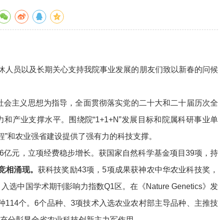
人员以及长期关心支持我院事业发展的朋友们致以新春的问候
色社会主义思想为指导，全面贯彻落实党的二十大和二十届历次全
和产业支撑水平。围绕院“1+1+N”发展目标和院属科研事业单
工程”和农业强省建设提供了强有力的科技支撑。
费6亿元，立项经费稳步增长。获国家自然科学基金项目39项，持
竞相涌现。
获科技奖励43项，5项成果获神农中华农业科技奖，
中国学术期刊影响力指数Q1区。在《Nature Genetics》发
品种114个。6个品种、3项技术入选农业农村部主导品种、主推技
术，充分彰显全省农业科技创新主力军作用。