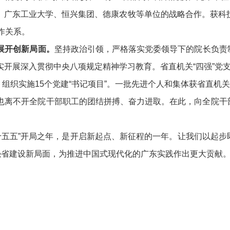
广东工业大学、恒兴集团、德康农牧等单位的战略合作。获科技
作关系。
展开创新局面。
坚持政治引领，严格落实党委领导下的院长负责
开展深入贯彻中央八项规定精神学习教育。省直机关“四强”党支
部。组织实施15个党建“书记项目”。一批先进个人和集体获省直
离不开全院干部职工的团结拼搏、奋力进取。在此，向全院干部
十五五”开局之年，是开启新起点、新征程的一年。让我们以起
强省建设新局面，为推进中国式现代化的广东实践作出更大贡献