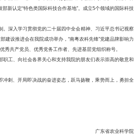
部新认定“特色类国际科技合作基地”。成立5个领域的国际科技
制。深入学习贯彻党的二十届四中全会精神、习近平总书记视察
部建设推进会在我院成功举办，“南粤农科先锋”党建品牌影响力
机关优秀共产党员、优秀党务工作者、先进基层党组织称号。
职工、向社会各界关心和支持我院的朋友们表示崇高的敬意和
步即冲刺、开局即决战的奋进姿态，跃马扬鞭，乘势而上，勇担全
。
广东省农业科学院