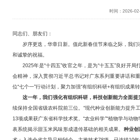
时间：2026-02-
同志们、朋友们：
岁序更迭，华章日新。值此新春佳节来临之际，我们谨
和诚挚的祝福。
2025年是“十四五”收官之年，是为“十五五”良好开
会精神，深入贯彻习近平总书记对广东系列重要讲话和重要
位“七个一”行动计划，聚力加强“有组织科研+有组织成果
这一年，我们强化有组织科研，科技创新能力全面提
续保持全国省级农科院前三位。“现代种业创新能力提升
13项成果获广东省科学技术奖。“农业科学”“植物学与动物学”
表系统揭示甜玉米风味形成遗传基础的相关成果。
种业创
术；入选全省主导品种56个、主推技术78项，已连续10