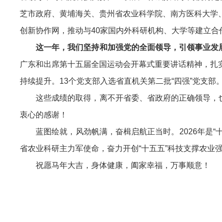
芝市政府、黄埔海关、贵州省农业科学院、南方医科大学、
创新协作网，推动与40家国内外科研机构、大学等建立合
这一年，我们坚持和加强党的全面领导，引领事业发
广东和出席第十五届全国运动会开幕式重要讲话精神，扎实
持续提升。13个党支部入选省直机关第二批“四强”党支
这些成绩的取得，离不开省委、省政府的正确领导，也
衷心的感谢！
蓝图绘就，风劲帆满，奋楫启航正当时。2026年是“
省农业科研主力军使命，奋力开创“十五五”科技支撑农业
祝愿马年大吉，身体健康，阖家幸福，万事顺意！