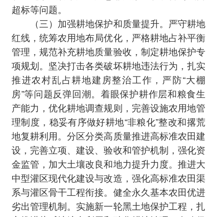
超标等问题。
（三）加强耕地保护和质量提升。严守耕地
红线，统筹农用地布局优化，严格耕地占补平衡
管理，规范补充耕地质量验收，制定耕地保护专
项规划。坚决打击各类破坏耕地违法行为，扎实
推进农村乱占耕地建房整治工作，严防“大棚
房”等问题反弹回潮。着眼保护耕作层和粮食生
产能力，优化耕地调查规则，完善设施农用地管
理制度，稳妥有序做好耕地“非粮化”整改和撂荒
地复耕利用。分区分类高质量推进高标准农田建
设，完善立项、建设、验收和管护机制，强化资
金监管，加大土壤改良和地力提升力度。推进大
中型灌区现代化建设与改造，强化高标准农田渠
系与灌区骨干工程衔接。健全永久基本农田优进
劣出管理机制。实施新一轮黑土地保护工程，扎