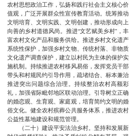
农村思想政治工作，弘扬和践行社会主义核心价
值观，广泛开展群众性宣传教育活动。统筹推动
文明培育、文明实践、文明创建，推动形成向上
向善的乡村道德风尚。推进“文艺赋美乡村”，丰
富农村文化产品和服务供给。推进乡村文化遗产
系统性保护，加强乡村文物、传统村落、非物质
文化遗产调查保护，建立以村民为主体的保护实
施机制。持续推进农村移风易俗，发挥党员干部
带头和村规民约引导作用，疏堵结合、标本兼治
推进突出问题综合治理。持续整治农村高额彩
礼，加强省际毗邻地区联动治理。引导树立正确
的婚恋观、生育观、家庭观，培育简约文明的婚
俗文化。健全农村殡葬公共服务体系，推进农村
公益性墓地建设和规范管理。
（二十）建设平安法治乡村。坚持和发展新