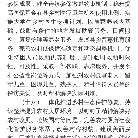
参保成果，健全连续参保激励约束机制，稳步提
高医保基金在县乡村医疗卫生机构使用比例。实
施大学生乡村医生专项计划。以居家养老为基
础，鼓励有条件的地方发展助餐服务、日间照
料、康复护理等养老服务。发展县乡普惠托育服
务。完善农村低保标准确定和动态调整机制，优
化特困人员救助供养制度，提升临时救助时效
性、可及性。采取干部包联、志愿服务、开发乡
村公益性岗位等方式，加强对农村孤寡老人、留
守儿童、困境儿童、残疾人、精神障碍人员等的
探访关爱，及时帮助解决实际困难。
（十八）一体化推进乡村生态保护修复。持
续整治提升农村人居环境，以钉钉子精神解决好
农村改厕、垃圾围村等问题，完善农村厕所社会
化管护服务体系，改善村容村貌，建设美丽乡
村。因地制宜选择农村生活污水治理模式，优化