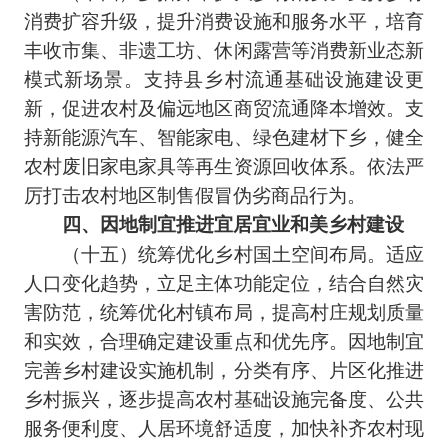
消费扩容升级，提升消费设施和服务水平，培育
丰收市集、非遗工坊、休闲露营等消费新业态新
模式新场景。支持县乡村流通基础设施建设更
新，促进农村及偏远地区商贸流通降本增效。支
持新能源汽车、智能家电、绿色建材下乡，健全
农村废旧家电家具等再生资源回收体系。依法严
厉打击农村地区制售假冒伪劣商品行为。
四、因地制宜推进宜居宜业和美乡村建设
（十五）统筹优化乡村国土空间布局。适应
人口变化趋势，立足主体功能定位，结合自然灾
害防范，统筹优化村镇布局，提高村庄规划质量
和实效，合理确定建设重点和优先序。因地制宜
完善乡村建设实施机制，分类有序、片区化推进
乡村振兴，逐步提高农村基础设施完备度、公共
服务便利度、人居环境舒适度，加快补齐农村现