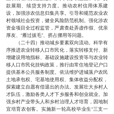
款展期、续贷支持力度。推动农村信用体系建
设，加强涉农信息归集共享。引导和规范农业农
村领域社会投资，健全风险防范机制。强化涉农
资金项目全过程监管，严肃查处弄虚作假、优亲
厚友、“雁过拔毛”、挤占挪用等问题。
（二十四）推动城乡要素双向流动。科学有
序推进农业转移人口市民化，落实转移支付、新
增建设用地指标、基础设施建设投资等与农业转
移人口市民化挂钩政策，推行由常住地登记户口
提供基本公共服务制度。依法维护进城落户农民
土地承包权、宅基地使用权、集体收益分配权，
探索建立自愿有偿退出的办法。发展壮大乡村人
才队伍，激励各类人才下乡服务和创业就业。加
强乡村产业带头人和乡村治理人才培育，因地制
宜培育农创客。实施新一轮高校毕业生“三支一