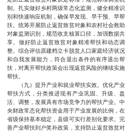
制。扎实做好乡村两级常态化监测，健全精准识
别和快速响应机制，确保早发现、早干预、早帮
扶。统筹开展防止返贫致贫对象和农村社会救助
对象监测识别，规范收支核算口径，加强数据共
享。做好防止返贫致贫对象精准帮扶和动态调
整。综合评估原建档立卡脱贫人口家庭经济状况
和自我发展能力，符合退出条件的有序退出帮
扶，对离开帮扶政策会出现返贫风险的继续实施
帮扶。
（九）提升产业和就业帮扶实效。优化产业
帮扶方式，分类推进现有产业巩固、升级、盘
活、调整，发展具有市场竞争力的帮扶产业。中
央财政常态化帮扶资金用于产业发展的比例，在
省级保持基本稳定，县级可实行差别化要求。完
善产业帮扶到户奖补政策，支持防止返贫致贫对