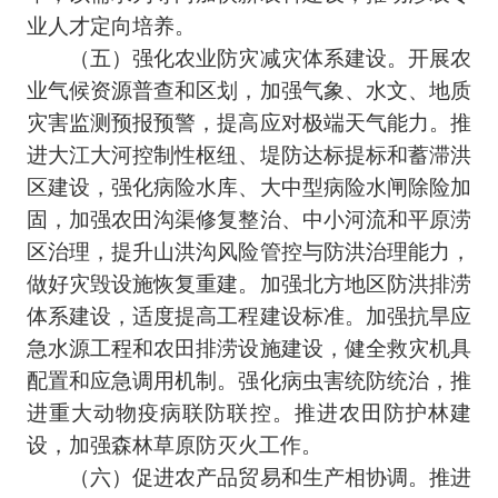
业人才定向培养。
（五）强化农业防灾减灾体系建设。开展农
业气候资源普查和区划，加强气象、水文、地质
灾害监测预报预警，提高应对极端天气能力。推
进大江大河控制性枢纽、堤防达标提标和蓄滞洪
区建设，强化病险水库、大中型病险水闸除险加
固，加强农田沟渠修复整治、中小河流和平原涝
区治理，提升山洪沟风险管控与防洪治理能力，
做好灾毁设施恢复重建。加强北方地区防洪排涝
体系建设，适度提高工程建设标准。加强抗旱应
急水源工程和农田排涝设施建设，健全救灾机具
配置和应急调用机制。强化病虫害统防统治，推
进重大动物疫病联防联控。推进农田防护林建
设，加强森林草原防灭火工作。
（六）促进农产品贸易和生产相协调。推进