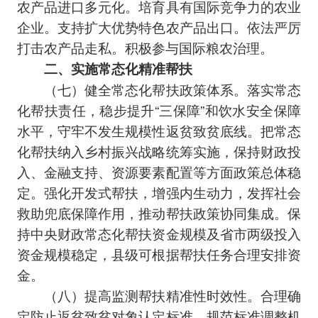
农产品进口多元化。培育具有国际竞争力的农业
企业。支持扩大优势特色农产品出口。依法严厉
打击农产品走私。积极参与国际粮农治理。
二、实施常态化精准帮扶
（七）健全常态化帮扶政策体系。落实常态
化帮扶责任，稳步提升“三保障”和饮水安全保障
水平，守牢不发生规模性返贫致贫底线。把常态
化帮扶纳入乡村振兴战略统筹实施，保持财政投
入、金融支持、资源要素配置等方面政策总体稳
定。强化开发式帮扶，增强内生动力，发挥社会
救助兜底保障作用，推动帮扶政策协同集成。保
持中央财政常态化帮扶资金规模及省市两级投入
资金规模稳定，县级可根据帮扶任务合理安排资
金。
（八）提高监测帮扶精准性时效性。合理确
定防止返贫致贫对象认定标准，规范标准调整机