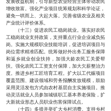
发展收益机制，引导新型农业经营主体带动农民
增收致富。强化产业项目统筹规划和科学论证，
避免一哄而上、大起大落。完善省级农业及相关
产业统计评价体系。
（十三）促进农民工稳岗就业。落实好农民
工稳岗就业支持政策，支持重点行业企业减负拓
岗。实施大规模职业技能培训，促进培训项目与
岗位需求精准匹配。统筹做好外出务工服务保障
和返乡就业创业扶持，加强大龄农民工关爱帮
扶。强化农民工工资支付保障，加大欠薪整治力
度。推进乡村工匠培育工程。扩大以工代赈项目
覆盖范围、建设领域和劳务报酬发放规模，鼓励
采用灵活发包方式由农村基层自主实施项目。推
动灵活就业人员参加城镇职工基本养老保险，扩
大新就业形态人员职业伤害保障试点。
（十四）多措并举扩大乡村消费。支持乡村