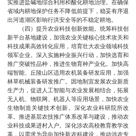
实推进盐碱地综合利用和酸化耕地治理。在确保
省域内耕地保护任务不降低前提下，稳妥有序退
出河道湖区影响行洪安全等的不稳定耕地。
（四）提升农业科技创新效能。统筹科技创
新平台基地建设，加强农业关键核心技术攻关和
科技成果高效转化应用，培育壮大农业领域科技
领军企业。深入实施种业振兴行动，加快选育和
推广突破性品种，推进生物育种产业化。加快高
端智能、丘陵山区适用农机装备研发应用，加强
林草机械装备研发推广。因地制宜发展农业新质
生产力，促进人工智能与农业发展相结合，拓展
无人机、物联网、机器人等应用场景，加快农业
生物制造关键技术创新。深化农业科研院所改
革。推进基层农技推广体系改革与建设，推动农
业科技成果进村入户。深化涉农高校教育教学改
革，以需求为导向加快新农科建设，推动涉农专