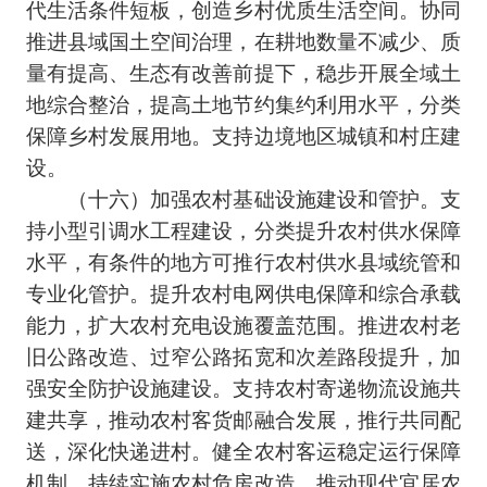
代生活条件短板，创造乡村优质生活空间。协同
推进县域国土空间治理，在耕地数量不减少、质
量有提高、生态有改善前提下，稳步开展全域土
地综合整治，提高土地节约集约利用水平，分类
保障乡村发展用地。支持边境地区城镇和村庄建
设。
（十六）加强农村基础设施建设和管护。支
持小型引调水工程建设，分类提升农村供水保障
水平，有条件的地方可推行农村供水县域统管和
专业化管护。提升农村电网供电保障和综合承载
能力，扩大农村充电设施覆盖范围。推进农村老
旧公路改造、过窄公路拓宽和次差路段提升，加
强安全防护设施建设。支持农村寄递物流设施共
建共享，推动农村客货邮融合发展，推行共同配
送，深化快递进村。健全农村客运稳定运行保障
机制。持续实施农村危房改造，推动现代宜居农