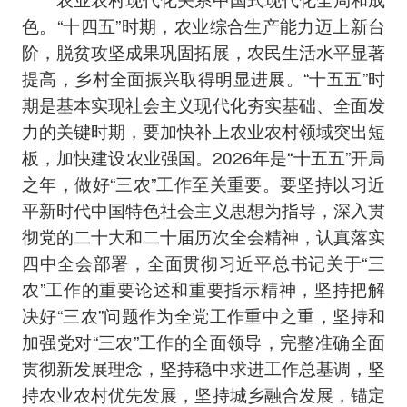
色。“十四五”时期，农业综合生产能力迈上新台
阶，脱贫攻坚成果巩固拓展，农民生活水平显著
提高，乡村全面振兴取得明显进展。“十五五”时
期是基本实现社会主义现代化夯实基础、全面发
力的关键时期，要加快补上农业农村领域突出短
板，加快建设农业强国。2026年是“十五五”开局
之年，做好“三农”工作至关重要。要坚持以习近
平新时代中国特色社会主义思想为指导，深入贯
彻党的二十大和二十届历次全会精神，认真落实
四中全会部署，全面贯彻习近平总书记关于“三
农”工作的重要论述和重要指示精神，坚持把解
决好“三农”问题作为全党工作重中之重，坚持和
加强党对“三农”工作的全面领导，完整准确全面
贯彻新发展理念，坚持稳中求进工作总基调，坚
持农业农村优先发展，坚持城乡融合发展，锚定