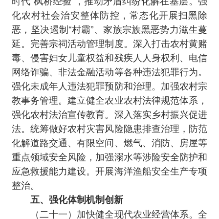
时代“枫桥经验”，推动矛盾纠纷化解在基层。强
化农村社会治安整体防控，常态化开展扫黑除
恶，坚决遏制“村霸”、家族宗族黑恶势力滋生蔓
延。完善宗祠活动管理制度。深入打击农村黄赌
毒、侵害妇女儿童权益和残疾人人身权利、电信
网络诈骗、非法金融活动等各种违法犯罪行为。
强化未成年人违法犯罪预防和治理。加强农村宗
教事务管理。建立健全农业农村法律规范体系，
强化农村法治宣传教育。深入落实乡村振兴促进
法。统筹做好农村灾害风险隐患排查治理，防范
化解道路交通、有限空间、燃气、消防、房屋等
重点领域安全风险，加强溺水等涉险安全防护和
应急救援能力建设。开展海洋渔船安全生产专项
整治。
五、强化体制机制创新
（二十一）加快健全现代农业经营体系。全