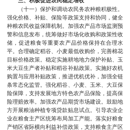
三、积极促进农民稳定增收
（十一）保护和调动农民务农种粮积极性。
强化价格、补贴、保险等政策支持和协同，健全
种粮农民收益保障机制。加强农产品市场监测预
警和信息发布，统筹做好市场化收购和政策性收
储，促进粮食等重要农产品价格保持在合理水
平。合理确定稻谷、小麦最低收购价，完善棉花
目标价格政策。稳定实施耕地地力保护补贴、玉
米大豆生产者补贴和稻谷补贴政策。实施好农机
购置与应用补贴政策，推进优机优补，加强全链
条常态化监管。强化稻谷、小麦、玉米、大豆保
险保障，支持发展地方特色农产品保险，提高保
险理赔效率。加强农产品期货市场建设。鼓励地
方开展粮油种植专项贷款贴息试点。引导农业企
业在粮食主产区统筹布局加工产能。落实好粮食
产销区省际横向利益补偿政策，支持粮食主产区