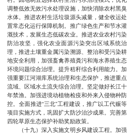
调整低效无效污水处理设施，加快消除农村黑臭
水体。推进农村生活垃圾源头减量，健全收运处
置常态化运行保障机制。推广绿色生产和节水灌
溉技术，发展生态低碳农业。推进农业农村污染
防治攻坚，强化农业面源污染突出区域系统治
理，推进土壤重金属污染溯源、整治和受污染耕
地安全利用，加强畜禽养殖粪污和海水养殖生态
环境问题综合治理。提升秸秆综合利用能力。加
强重要江河湖库系统治理和生态保护，推进重点
流域、区域水土流失综合治理。坚定做好长江十
年禁渔。加强进境动植物检疫和外来入侵物种防
控。全面推进“三北”工程建设，推广以工代赈等
项目实施方式，巩固扩大防沙治沙成果。完善第
四轮草原生态保护补助奖励政策。
（十九）深入实施文明乡风建设工程。加强