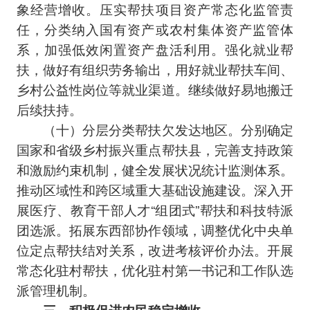
象经营增收。压实帮扶项目资产常态化监管责
任，分类纳入国有资产或农村集体资产监管体
系，加强低效闲置资产盘活利用。强化就业帮
扶，做好有组织劳务输出，用好就业帮扶车间、
乡村公益性岗位等就业渠道。继续做好易地搬迁
后续扶持。
（十）分层分类帮扶欠发达地区。分别确定
国家和省级乡村振兴重点帮扶县，完善支持政策
和激励约束机制，健全发展状况统计监测体系。
推动区域性和跨区域重大基础设施建设。深入开
展医疗、教育干部人才“组团式”帮扶和科技特派
团选派。拓展东西部协作领域，调整优化中央单
位定点帮扶结对关系，改进考核评价办法。开展
常态化驻村帮扶，优化驻村第一书记和工作队选
派管理机制。