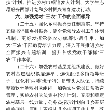
扶”计划。推进乡村巾帼追梦人计划、大学生志
愿服务西部计划和乡村振兴青春建功行动。
六、加强党对“三农”工作的全面领导
（二十五）强化乡村振兴责任制落实。坚持
五级书记抓乡村振兴，健全党领导农村工作体制
机制。更好发挥党委农办统筹协调作用。加
大“三农”干部教育培训力度，深入开展推进乡村
全面振兴专题培训，提升各级党政干部抓“三
农”工作本领。
（二十六）加强农村基层党组织建设。做好
农村基层组织换届选举，选优配强乡镇领导班
子，优化村“两委”班子特别是带头人队伍，持续
整顿软弱涣散村党组织。加强农村党员日常教育
管理，实施农村党员集中轮训计划。充实和稳定
农村基层一线力量，公务员招录计划向县乡基层
机关倾斜，原则上不得从县乡借调工作人员。落