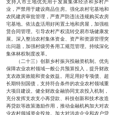
支持入市土地优先用于发展集体经济和乡村产
业，严禁用于建设商品住房。强化农村宅基地和
农民建房审批管理，严查严防违法违规购买农房
宅基地。依法盘活用好闲置土地和房屋，加强租
赁合同管理。引导农村产权流转交易市场健康发
展。深入整治农村集体资金、资产和资源管理突
出问题，加强村级劳务用工规范管理。持续深化
集体林权制度改革。
（二十三）创新乡村振兴投融资机制。优先
保障农业农村领域一般公共预算投入，提升财政
支农政策效能和资金效益。用足用好专项债、超
长期特别国债，支持符合条件的农业农村领域重
大项目建设。健全财政金融协同支农投入机制，
充分发挥支农支小再贷款、科技创新和技术改造
再贷款等政策激励作用，推动金融机构加大对农
业农村领域资金投放。加大对涉农企业和农户贷