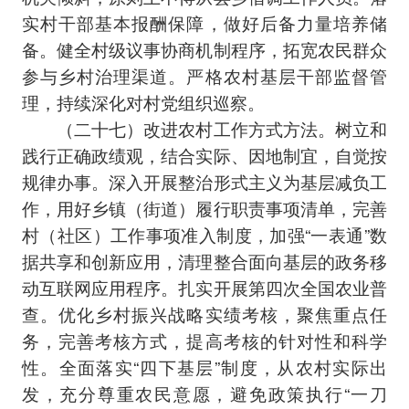
实村干部基本报酬保障，做好后备力量培养储
备。健全村级议事协商机制程序，拓宽农民群众
参与乡村治理渠道。严格农村基层干部监督管
理，持续深化对村党组织巡察。
（二十七）改进农村工作方式方法。树立和
践行正确政绩观，结合实际、因地制宜，自觉按
规律办事。深入开展整治形式主义为基层减负工
作，用好乡镇（街道）履行职责事项清单，完善
村（社区）工作事项准入制度，加强“一表通”数
据共享和创新应用，清理整合面向基层的政务移
动互联网应用程序。扎实开展第四次全国农业普
查。优化乡村振兴战略实绩考核，聚焦重点任
务，完善考核方式，提高考核的针对性和科学
性。全面落实“四下基层”制度，从农村实际出
发，充分尊重农民意愿，避免政策执行“一刀