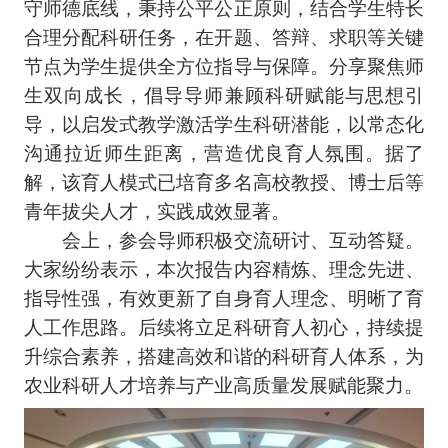
守师德底线，秉持公平公正原则，结合学生特长
合理分配科研任务，在开题、答辩、求职等关键
节点为学生提供全方位指导与保障。分享聚焦师
生双向成长，倡导导师兼顾科研赋能与思想引
导，以启发式教学激活学生科研潜能，以常态化
沟通拉近师生距离，营造优良育人氛围。据了
解，该育人模式已培育多名高校教授、博士后等
青年拔尖人才，实践成效显著。
会上，参会导师积极交流研讨、互动答疑。
大家纷纷表示，本次报告内容精炼、理念先进、
指导性强，有效更新了自身育人理念、明晰了育
人工作思路。后续将立足科研育人初心，持续提
升综合素养，搭建高效和谐的科研育人体系，为
农业科研人才培养与产业高质量发展赋能聚力。