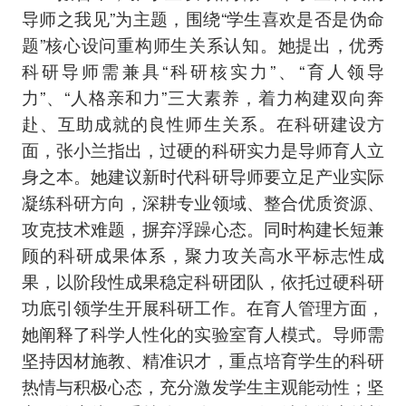
导师之我见”为主题，围绕“学生喜欢是否是伪命
题”核心设问重构师生关系认知。她提出，优秀
科研导师需兼具“科研核实力”、“育人领导
力”、“人格亲和力”三大素养，着力构建双向奔
赴、互助成就的良性师生关系。在科研建设方
面，张小兰指出，过硬的科研实力是导师育人立
身之本。她建议新时代科研导师要立足产业实际
凝练科研方向，深耕专业领域、整合优质资源、
攻克技术难题，摒弃浮躁心态。同时构建长短兼
顾的科研成果体系，聚力攻关高水平标志性成
果，以阶段性成果稳定科研团队，依托过硬科研
功底引领学生开展科研工作。在育人管理方面，
她阐释了科学人性化的实验室育人模式。导师需
坚持因材施教、精准识才，重点培育学生的科研
热情与积极心态，充分激发学生主观能动性；坚