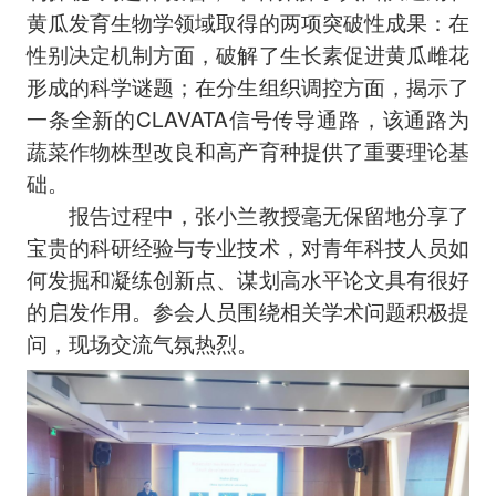
黄瓜发育生物学领域取得的两项突破性成果：在
性别决定机制方面，破解了生长素促进黄瓜雌花
形成的科学谜题；在分生组织调控方面，揭示了
一条全新的CLAVATA信号传导通路，该通路为
蔬菜作物株型改良和高产育种提供了重要理论基
础。
报告过程中，张小兰教授毫无保留地分享了
宝贵的科研经验与专业技术，对青年科技人员如
何发掘和凝练创新点、谋划高水平论文具有很好
的启发作用。参会人员围绕相关学术问题积极提
问，现场交流气氛热烈。