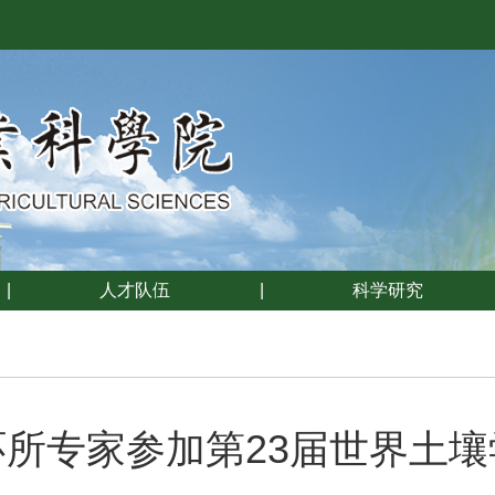
|
人才队伍
|
科学研究
环所专家参加第23届世界土壤