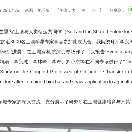
25 17:25
来源：资环所
【字体：
大
中
小
】
分享到：
类命运共同体（Soil and the Shared Future fo
家的近3000名土壤学界专家学者参加此次大会。我院资环所李义
场作了口头报告“Evolutionary Characteristics of St
stems”；艾娟娟、李义纯、李林峰、李奇、郑小东等在不同专场进行了“The contribution
Study on the Coupled Processes of Cd and Fe Transfer in t
structure after combined biochar and straw application to agric
域专家的深入交流，充分展示了研究所在土壤健康培育与污染防