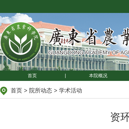
首页
|
本院概况
首页
>
院所动态
>
学术活动
资