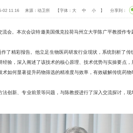
02 11:16
来源：动卫所
【字体：
大
中
小
】
分享到：
术交流会。本次会议特邀美国俄克拉荷马州立大学陈广平教授作
作了精彩报告。他立足生物医药研发行业现状，系统剖析了传
研经验，深入阐述了该技术的核心原理、技术优势与实操要点，
技术如何显著提升药物筛选的精准度与效率，有效破解传统药物
法创新、专业前景等问题，与陈教授进行了深入交流探讨，现场
。