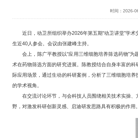
时间：2026-06-
近日，动卫所组织举办2026年第五期“动卫讲堂”学
生近40人参会。会议由张建峰主持。
会上，陈广平教授以“应用三维细胞培养筛选药物”为题
术在药物筛选方面的研究进展。陈教授结合自身丰富的科
际应用场景，通过生动的科研案例，分析了三维细胞培养
的学术视角。
在交流讨论环节，与会科技人员围绕相关技术实操、方
野，对激发科研创新灵感、启迪研发思路具有积极的作用