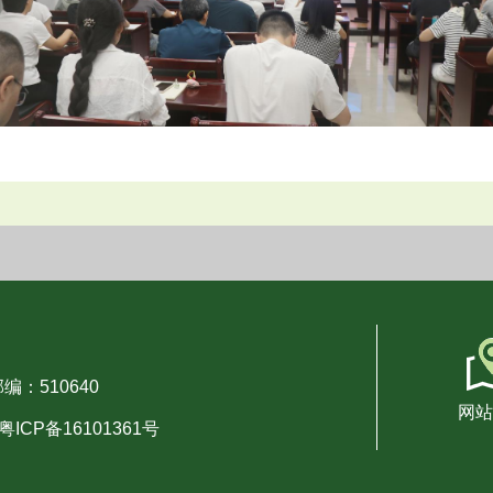
编：510640
网站
粤ICP备16101361号