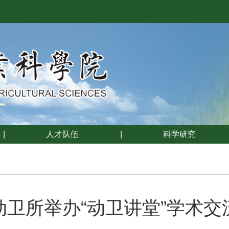
|
人才队伍
|
科学研究
动卫所举办“动卫讲堂”学术交